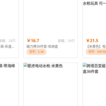
￥16.7
￥21.5
装箱：24只
装箱：24只
跨境百变磁力棒强磁套装-彩盒64件套
磁力棒36件套-收纳盒
货号：S-36
货号：YM190