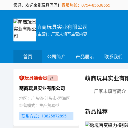
您好，欢迎来到玩具巴巴！
客服热线：0754-85638555
萌商玩具实业有限公司
[主营]：厂家未填写主营内容
首页
公司简介
产品展示
联系我们
萌商玩具实业有
玩具通会员
7年
萌商玩具实业有限公司
厂家未填写简介
地区：广东省-汕头市-澄海区
经营模式：生产贸易型
新品推荐
联系方式：13825872895