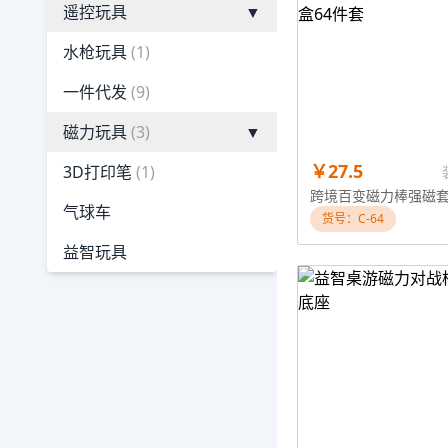
遥控玩具
▼
水枪玩具
(1)
一件代发
(9)
磁力玩具
(3)
▼
￥27.5
3D打印笔
(1)
气球车
货号：C-64
益智玩具