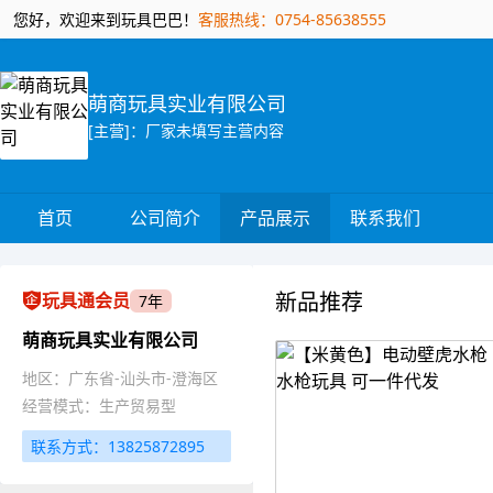
您好，欢迎来到玩具巴巴！
客服热线：0754-85638555
萌商玩具实业有限公司
[主营]：厂家未填写主营内容
首页
公司简介
产品展示
联系我们
新品推荐
玩具通会员
7年
萌商玩具实业有限公司
地区：广东省-汕头市-澄海区
经营模式：生产贸易型
联系方式：13825872895