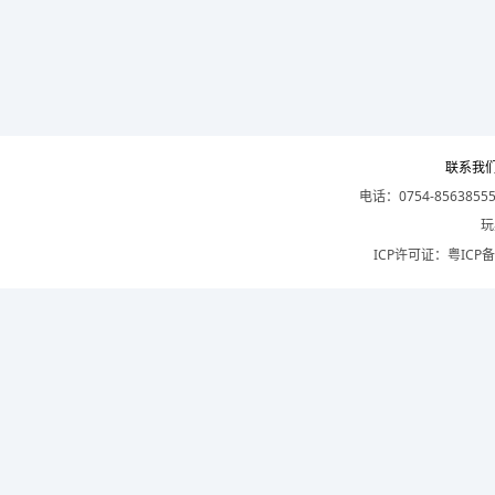
联系我
电话：0754-8563855
玩
ICP许可证：
粤ICP备