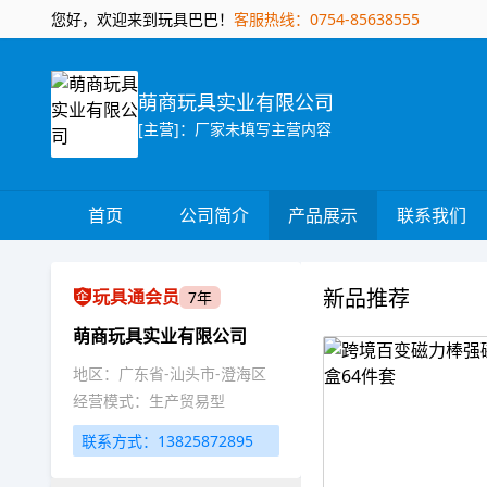
您好，欢迎来到玩具巴巴！
客服热线：0754-85638555
萌商玩具实业有限公司
[主营]：厂家未填写主营内容
首页
公司简介
产品展示
联系我们
新品推荐
玩具通会员
7年
萌商玩具实业有限公司
地区：广东省-汕头市-澄海区
经营模式：生产贸易型
联系方式：13825872895